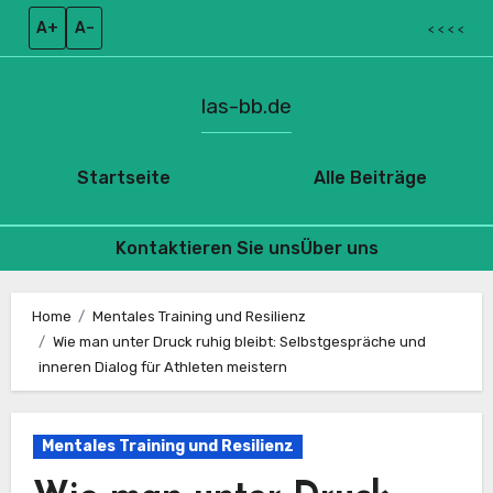
A+
A–
< < < <
las-bb.de
Startseite
Alle Beiträge
Kontaktieren Sie uns
Über uns
Skip
to
Home
Mentales Training und Resilienz
Wie man unter Druck ruhig bleibt: Selbstgespräche und
content
inneren Dialog für Athleten meistern
Mentales Training und Resilienz