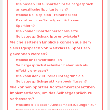
Wie passen Elite-Sportler ihr Selbstgespräch
an spezifische Sportarten an?
Welche Rolle spielen Trainer bei der
Gestaltung des Selbstgesprächs von
Sportlern?
Wie können Sportler personalisierte
Selbstgesprächsskripte entwickeln?
Welche seltenen Einblicke können aus dem
Selbstgespräch von Weltklasse-Sportlern
gewonnen werden?
Welche unkonventionellen
Selbstgesprächstechniken haben sich als
effektiv erwiesen?
Wie kann der kulturelle Hintergrund die
Selbstgesprächspraktiken beeinflussen?
Wie können Sportler Achtsamkeitspraktiken
implementieren, um das Selbstgespräch zu
verbessern?
Was sind die besten Achtsamkeitsübungen zur
Verbesserung des Selbstgesprächs?