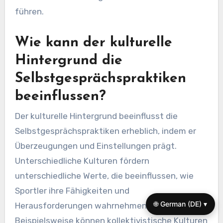
führen.
Wie kann der kulturelle
Hintergrund die
Selbstgesprächspraktiken
beeinflussen?
Der kulturelle Hintergrund beeinflusst die
Selbstgesprächspraktiken erheblich, indem er
Überzeugungen und Einstellungen prägt.
Unterschiedliche Kulturen fördern
unterschiedliche Werte, die beeinflussen, wie
Sportler ihre Fähigkeiten und
🌐 German (DE) ▾
Herausforderungen wahrnehmen.
Beispielsweise können kollektivistische Kulturen