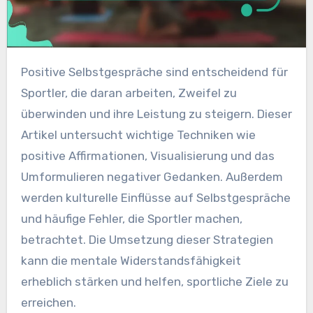
Positive Selbstgespräche sind entscheidend für
Sportler, die daran arbeiten, Zweifel zu
überwinden und ihre Leistung zu steigern. Dieser
Artikel untersucht wichtige Techniken wie
positive Affirmationen, Visualisierung und das
Umformulieren negativer Gedanken. Außerdem
werden kulturelle Einflüsse auf Selbstgespräche
und häufige Fehler, die Sportler machen,
betrachtet. Die Umsetzung dieser Strategien
kann die mentale Widerstandsfähigkeit
erheblich stärken und helfen, sportliche Ziele zu
erreichen.