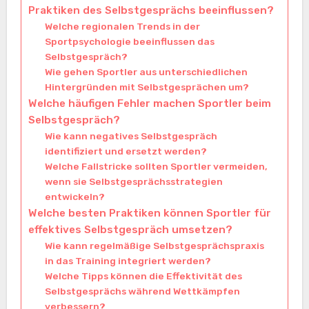
Praktiken des Selbstgesprächs beeinflussen?
Welche regionalen Trends in der
Sportpsychologie beeinflussen das
Selbstgespräch?
Wie gehen Sportler aus unterschiedlichen
Hintergründen mit Selbstgesprächen um?
Welche häufigen Fehler machen Sportler beim
Selbstgespräch?
Wie kann negatives Selbstgespräch
identifiziert und ersetzt werden?
Welche Fallstricke sollten Sportler vermeiden,
wenn sie Selbstgesprächsstrategien
entwickeln?
Welche besten Praktiken können Sportler für
effektives Selbstgespräch umsetzen?
Wie kann regelmäßige Selbstgesprächspraxis
in das Training integriert werden?
Welche Tipps können die Effektivität des
Selbstgesprächs während Wettkämpfen
verbessern?