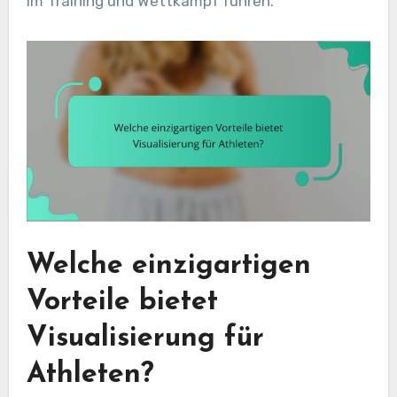
im Training und Wettkampf führen.
Welche einzigartigen
Vorteile bietet
Visualisierung für
Athleten?